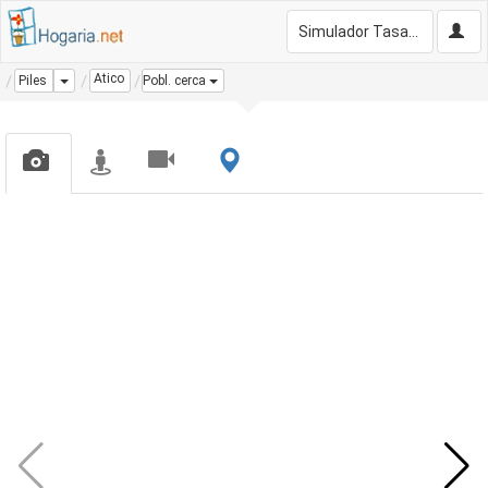
Simulador Tasación Gratis
Atico
Dropdown
Piles
Pobl. cerca