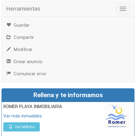
Herramientas
Herra
Guardar
Compartir
Modificar
Enviar anuncio
Comunicar error
Rellena y te informamos
ROMER PLAYA INMOBILIARIA
Ver más inmuebles
Ver teléfono