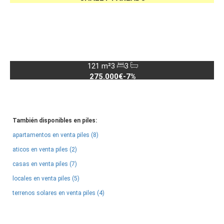
121 m²
3
3
275.000€
-7%
También disponibles en piles:
apartamentos en venta piles (8)
aticos en venta piles (2)
casas en venta piles (7)
locales en venta piles (5)
terrenos solares en venta piles (4)