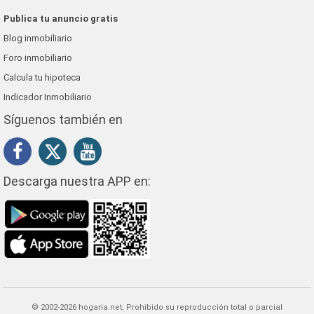
Publica tu anuncio gratis
Blog inmobiliario
Foro inmobiliario
Calcula tu hipoteca
Indicador Inmobiliario
Síguenos también en
Descarga nuestra APP en:
© 2002-2026 hogaria.net, Prohibido su reproducción total o parcial