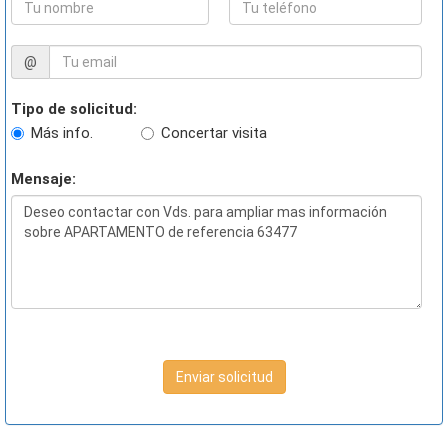
@
Tipo de solicitud:
Más info.
Concertar visita
Mensaje:
Enviar solicitud