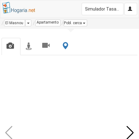
Simulador Tasación Gratis
Apartamento
Dropdown
El Masnou
Pobl. cerca