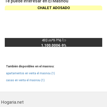
Te puede interesar en El Masnou
CHALET ADOSADO
493 m²
9
6
1.100.000€
-9%
También disponibles en el masnou:
apartamentos en venta el masnou (1)
casas en venta el masnou (1)
Hogaria.net