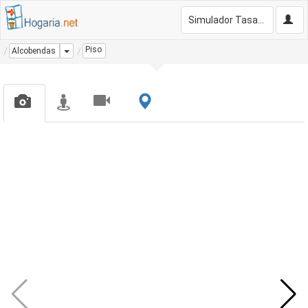
Simulador Tasación Gratis
Piso
Dropdown
Alcobendas