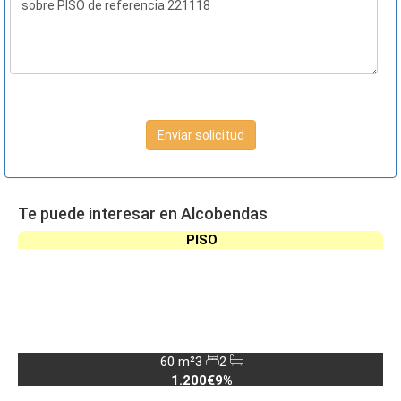
Enviar solicitud
Te puede interesar en Alcobendas
PISO
60 m²
3
2
1.200€
9%