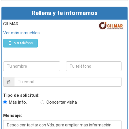
Rellena y te informamos
GILMAR
Ver más inmuebles
Ver teléfono
@
Tipo de solicitud:
Más info.
Concertar visita
Mensaje: