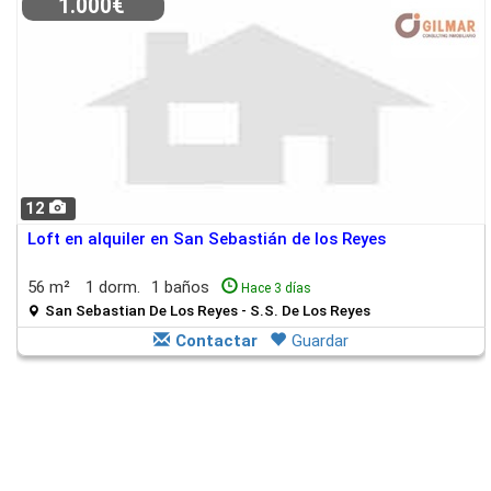
1.000€
12
Loft en alquiler en San Sebastián de los Reyes
56 m²
1 dorm.
1 baños
Hace 3 días
San Sebastian De Los Reyes - S.S. De Los Reyes
Contactar
Guardar