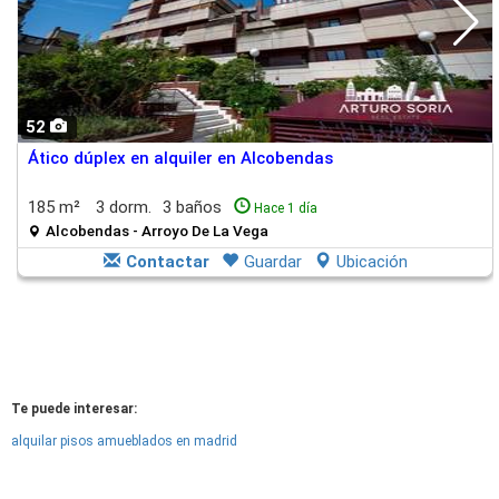
52
Ático dúplex en alquiler en Alcobendas
185 m²
3 dorm.
3 baños
Hace 1 día
Alcobendas - Arroyo De La Vega
Contactar
Guardar
Ubicación
Te puede interesar:
alquilar pisos amueblados en madrid