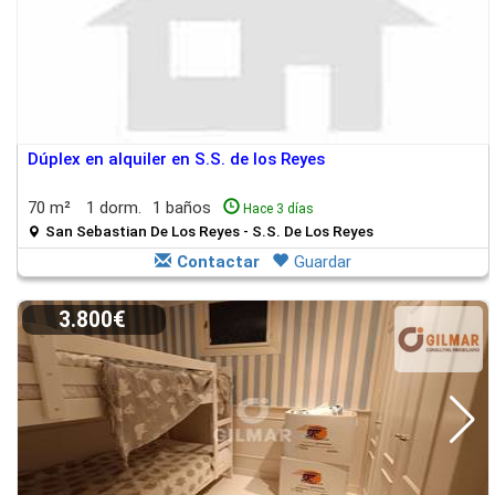
Dúplex en alquiler en S.S. de los Reyes
70 m²
1 dorm.
1 baños
Hace 3 días
San Sebastian De Los Reyes - S.S. De Los Reyes
Contactar
Guardar
3.800€