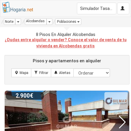
Simulador Tasación Gratis
Alcobendas
Dropdown
Dropdown
Norte
Poblaciones
8 Pisos En Alquiler Alcobendas
¿Dudas entre alquilar o vender? Conoce el valor de venta de tu
vivienda en Alcobendas gratis
Pisos y apartamentos en alquiler
2.900€