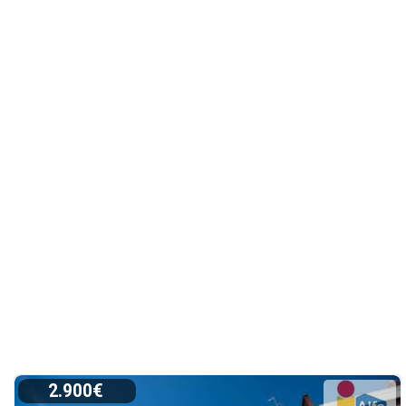
2.900€