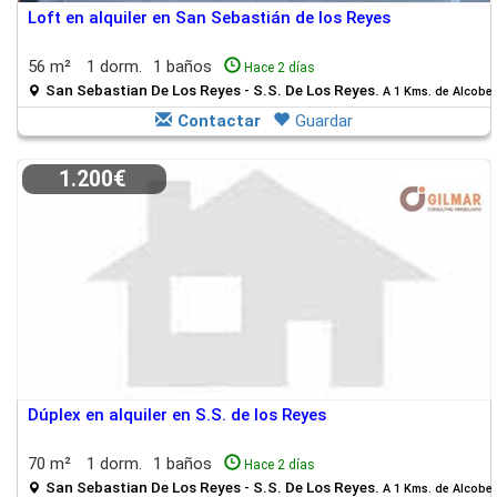
Loft en alquiler en San Sebastián de los Reyes
56 m²
1 dorm.
1 baños
Hace 2 días
San Sebastian De Los Reyes - S.S. De Los Reyes.
A 1 Kms. de Alcobe
Contactar
Guardar
1.200€
Dúplex en alquiler en S.S. de los Reyes
70 m²
1 dorm.
1 baños
Hace 2 días
San Sebastian De Los Reyes - S.S. De Los Reyes.
A 1 Kms. de Alcobe