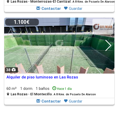
Las Rozas - Monterrozas-El Cantizal.
A 8 Kms. de Pozuelo De Alarcon
Contactar
Guardar
1.100€
38
Alquiler de piso luminoso en Las Rozas
60 m²
1 dorm.
1 baños
Hace 1 día
Las Rozas - El Montecillo.
A 8 Kms. de Pozuelo De Alarcon
Contactar
Guardar