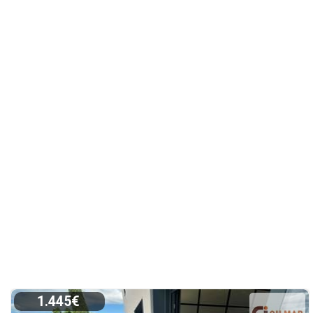
1.445€