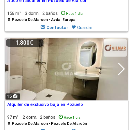
Ático en alquiler en Pozuelo de Alarcón
156 m²
3 dorm.
2 baños
Hace 1 día
Pozuelo De Alarcon - Avda. Europa
Contactar
Guardar
1.800€
15
Alquiler de exclusivo bajo en Pozuelo
97 m²
2 dorm.
2 baños
Hace 1 día
Pozuelo De Alarcon - Pozuelo De Alarcón