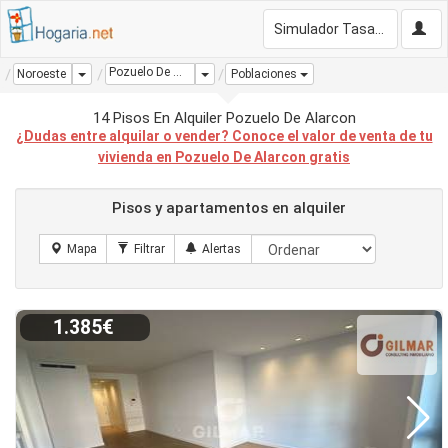
Simulador Tasación Gratis
Pozuelo De Alarcon
Dropdown
Dropdown
Noroeste
Poblaciones
14 Pisos En Alquiler Pozuelo De Alarcon
¿Dudas entre alquilar o vender? Conoce el valor de venta de tu
vivienda en Pozuelo De Alarcon gratis
Pisos y apartamentos en alquiler
1.385€