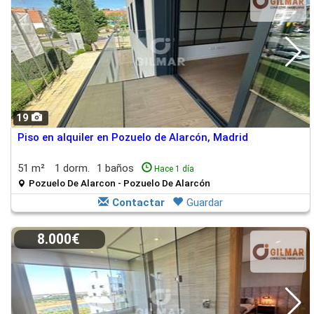
19
Piso en alquiler en Pozuelo de Alarcón, Madrid
51 m²
1 dorm.
1 baños
Hace 1 día
Pozuelo De Alarcon - Pozuelo De Alarcón
Contactar
Guardar
8.000€