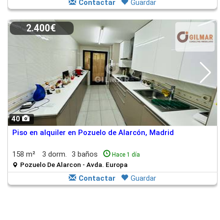
Contactar
Guardar
2.400€
40
Piso en alquiler en Pozuelo de Alarcón, Madrid
158 m²
3 dorm.
3 baños
Hace 1 día
Pozuelo De Alarcon - Avda. Europa
Contactar
Guardar