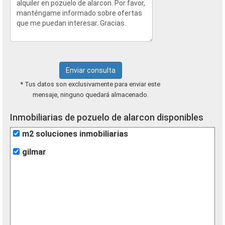
Enviar consulta
* Tus datos son exclusivamente para enviar este
mensaje, ninguno quedará almacenado.
Inmobiliarias de pozuelo de alarcon disponibles
m2 soluciones inmobiliarias
gilmar