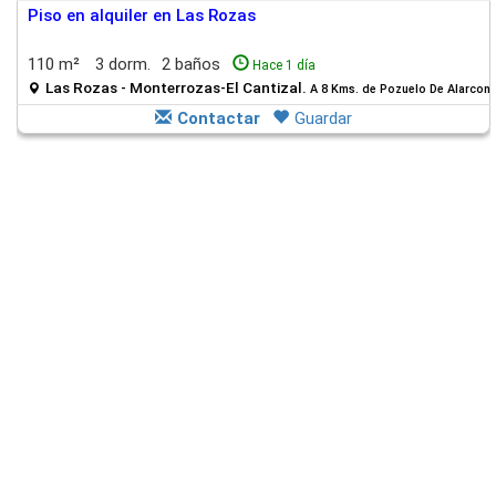
Piso en alquiler en Las Rozas
110 m²
3 dorm.
2 baños
Hace 1 día
Las Rozas - Monterrozas-El Cantizal.
A 8 Kms. de Pozuelo De Alarcon
Contactar
Guardar