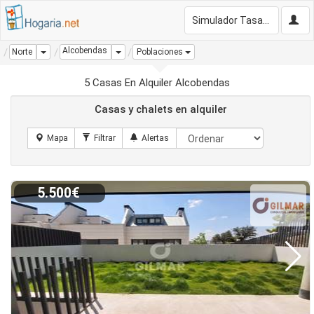
Simulador Tasación Gratis
Alcobendas
Dropdown
Dropdown
Norte
Poblaciones
5 Casas En Alquiler Alcobendas
Casas y chalets en alquiler
5.500€