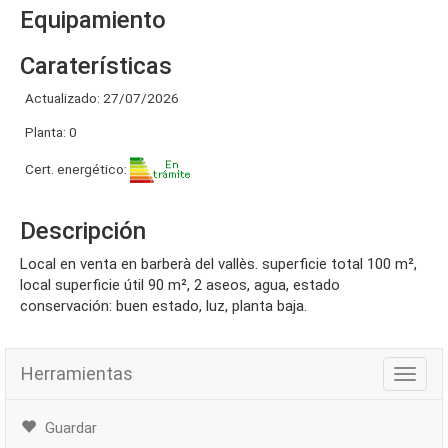
Equipamiento
Caraterísticas
Actualizado: 27/07/2026
Planta: 0
Cert. energético:
Descripción
local en venta en barberà del vallès. superficie total 100 m²,
local superficie útil 90 m², 2 aseos, agua, estado
conservación: buen estado, luz, planta baja.
Herramientas
Herra
Guardar