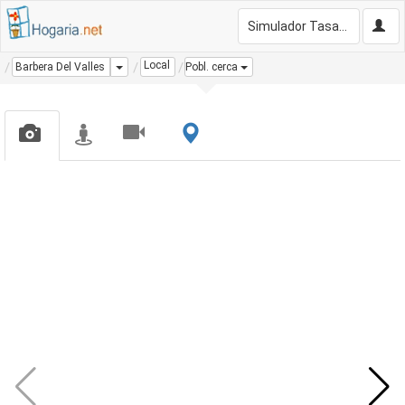
Simulador Tasación Gratis
Local
Dropdown
Barbera Del Valles
Pobl. cerca