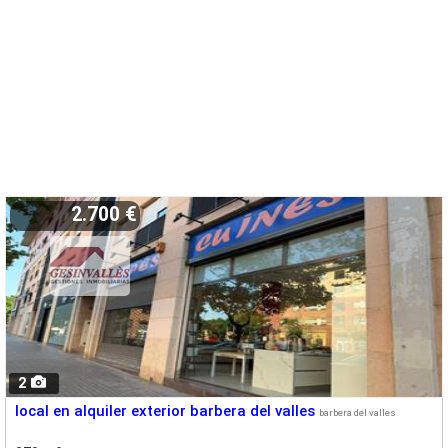
2.700 €
2
local en alquiler exterior barbera del valles
barbera del valles