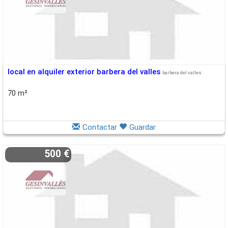
local en alquiler exterior barbera del valles
barbera del valles
70 m²
Contactar
Guardar
500 €