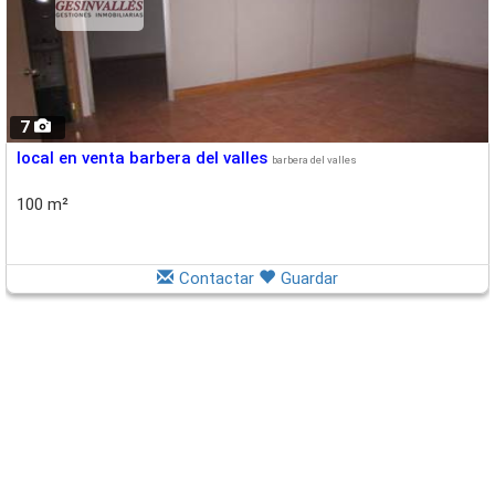
7
local en venta barbera del valles
barbera del valles
100 m²
Contactar
Guardar