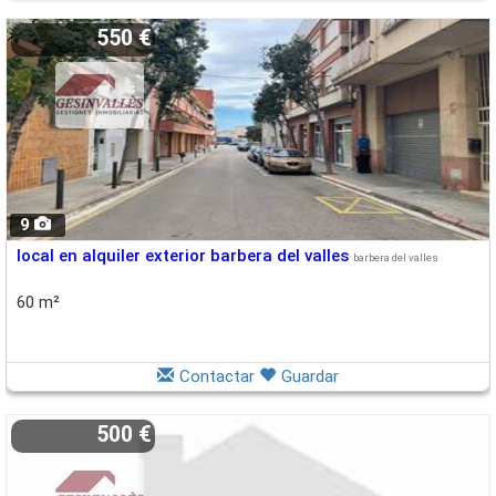
550 €
9
local en alquiler exterior barbera del valles
barbera del valles
60 m²
Contactar
Guardar
500 €