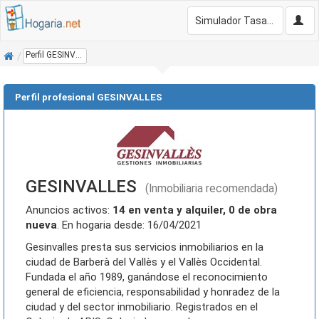
Simulador Tasación Gratis
Inicio
Perfil GESINVALLES
Perfil profesional GESINVALLES
GESINVALLES
(Inmobiliaria recomendada)
Anuncios activos:
14 en venta y alquiler, 0 de obra
nueva
. En hogaria desde: 16/04/2021
Gesinvalles presta sus servicios inmobiliarios en la
ciudad de Barberà del Vallès y el Vallès Occidental.
Fundada el año 1989, ganándose el reconocimiento
general de eficiencia, responsabilidad y honradez de la
ciudad y del sector inmobiliario. Registrados en el