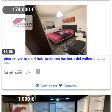
174.000 €
16
piso en venta de 4 habitaciones barbera del valles
barbera del
valles
84 m² 4
1
Contactar
Guardar
1.000 €