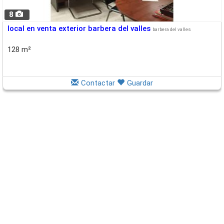
8
local en venta exterior barbera del valles
barbera del valles
128 m²
Contactar
Guardar