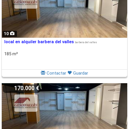
10
local en alquiler barbera del valles
barbera del valles
185 m²
Contactar
Guardar
170.000 €