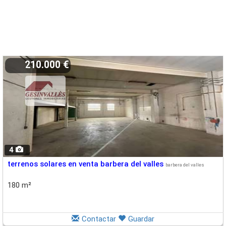
210.000 €
4
terrenos solares en venta barbera del valles
barbera del valles
180 m²
Contactar
Guardar