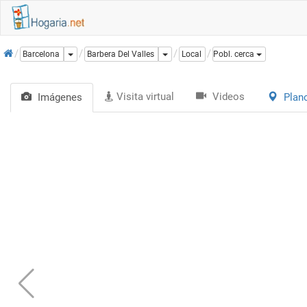
Inicio
Dropdown
Dropdown
Barcelona
Barbera Del Valles
Local
Pobl. cerca
Visita virtual
Videos
Imágenes
Plan