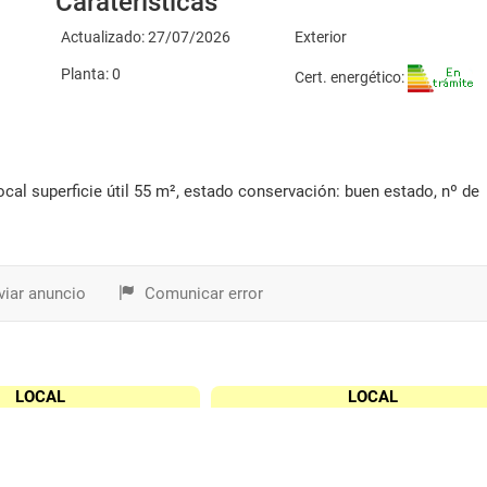
Caraterísticas
Actualizado: 27/07/2026
Exterior
Planta: 0
Cert. energético:
iar anuncio
Comunicar error
LOCAL
LOCAL