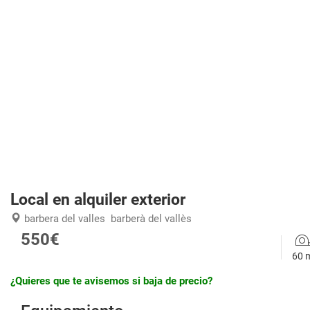
Local en alquiler exterior
barbera del valles
barberà del vallès
550€
60 
¿Quieres que te avisemos si baja de precio?