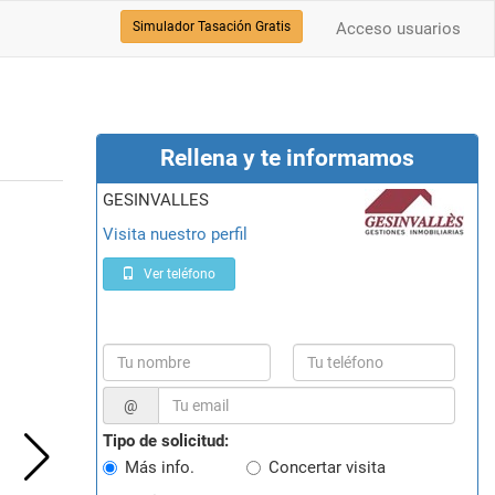
Simulador Tasación Gratis
Acceso usuarios
Rellena y te informamos
GESINVALLES
Visita nuestro perfil
Ver teléfono
@
Tipo de solicitud:
Más info.
Concertar visita