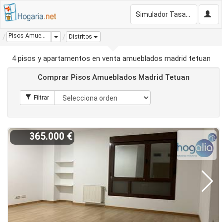
Simulador Tasación Gratis
Pisos Amueblados Madrid Tetuan
Dropdown
Distritos
4 pisos y apartamentos en venta amueblados madrid tetuan
Comprar Pisos Amueblados Madrid Tetuan
365.000 €