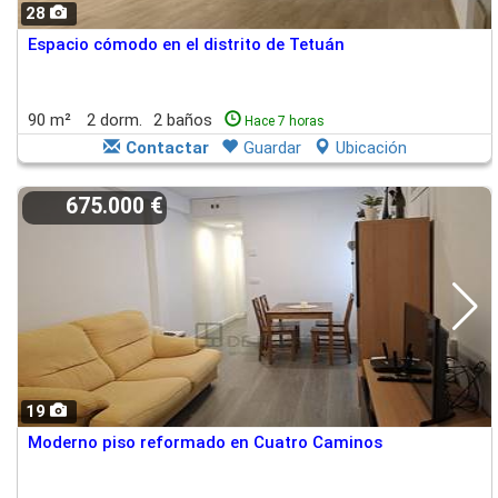
28
Espacio cómodo en el distrito de Tetuán
90 m²
2 dorm.
2 baños
Hace 7 horas
Contactar
Guardar
Ubicación
675.000 €
19
Moderno piso reformado en Cuatro Caminos