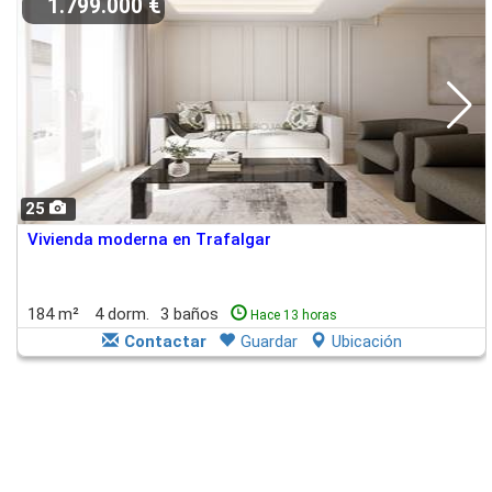
1.799.000 €
25
Vivienda moderna en Trafalgar
184 m²
4 dorm.
3 baños
Hace 13 horas
Contactar
Guardar
Ubicación