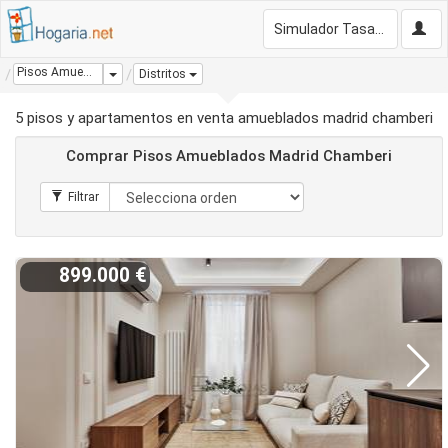
Simulador Tasación Gratis
Pisos Amueblados Madrid Chamberi
Dropdown
Distritos
5 pisos y apartamentos en venta amueblados madrid chamberi
Comprar Pisos Amueblados Madrid Chamberi
899.000 €