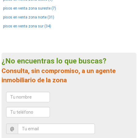
pisos en venta zona sureste (7)
pisos en venta zona norte (31)
pisos en venta zona sur (34)
¿No encuentras lo que buscas?
Consulta, sin compromiso, a un agente
inmobiliario de la zona
@