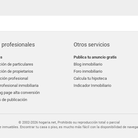
 profesionales
Otros servicios
as
Publica tu anuncio gratis
ión de particulares
Blog inmobiliario
ión de propietarios
Foro inmobiliario
ción profesional
Calcula tu hipoteca
ofesional inmobiliaria
Indicador Inmobiliario
g page alta conversión
 de publicación
© 2002-2026 hogaria.net, Prohibido su reproducción total o parcial
er de inmuebles. Encontrar tu casa o piso, es mucho más fácil con la disponibilidad de nav