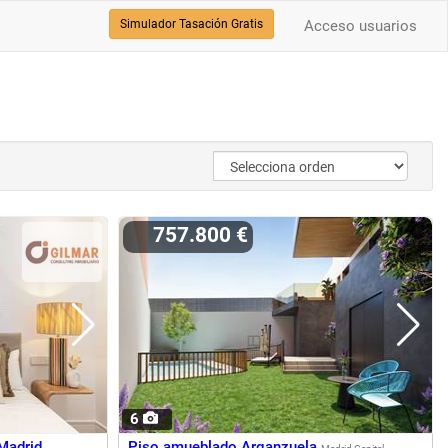
Simulador Tasación Gratis
Acceso usuarios
757.800 €
6
Madrid
Piso amueblado Arganzuela