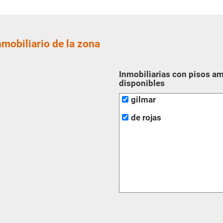
nmobiliario de la zona
Inmobiliarias con pisos a
disponibles
gilmar
de rojas