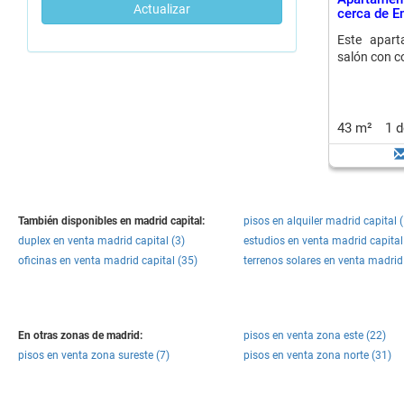
Actualizar
cerca de E
Este apart
salón con c
43 m²
1 
También disponibles en madrid capital:
pisos en alquiler madrid capital 
duplex en venta madrid capital (3)
estudios en venta madrid capital
oficinas en venta madrid capital (35)
terrenos solares en venta madrid 
En otras zonas de madrid:
pisos en venta zona este (22)
pisos en venta zona sureste (7)
pisos en venta zona norte (31)