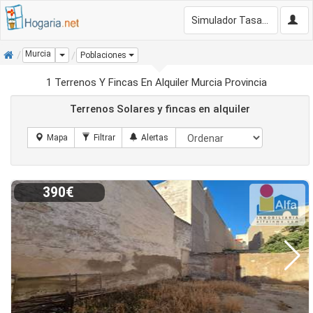
Simulador Tasación Gratis
Inicio
Murcia
Dropdown
Poblaciones
1 Terrenos Y Fincas En Alquiler Murcia Provincia
Terrenos Solares y fincas en alquiler
390€