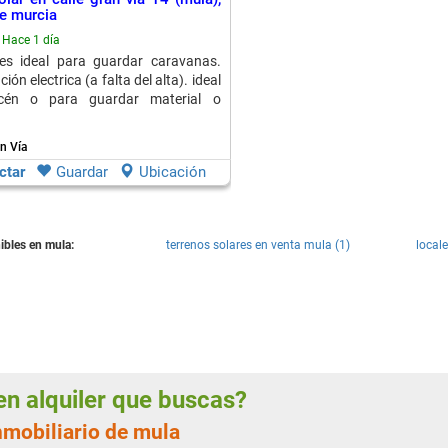
de murcia
Hace 1 día
 es ideal para guardar caravanas.
ción electrica (a falta del alta). ideal
cén o para guardar material o
n Vía
ctar
Guardar
Ubicación
ibles en mula:
terrenos solares en venta mula (1)
locale
 en alquiler que buscas?
nmobiliario de mula