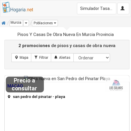
Simulador Tasación Gratis
Inicio
Murcia
Dropdown
Poblaciones
Pisos Y Casas De Obra Nueva En Murcia Provincia
2 promociones
de pisos y casas de obra nueva
Precio a
MACAO
consultar
san pedro del pinatar - playa