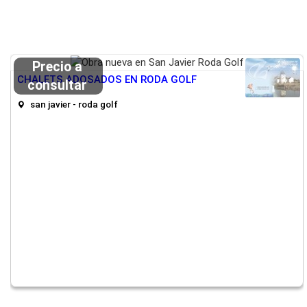
Precio a
CHALETS ADOSADOS EN RODA GOLF
consultar
san javier - roda golf