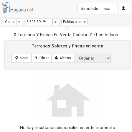
Simulador Tasación Gratis
Cadalso De Los Vidrios
Dropdown
Dropdown
Oeste
Poblaciones
0 Terrenos Y Fincas En Venta Cadalso De Los Vidrios
Terrenos Solares y fincas en venta
No hay resultados disponibles en este momento