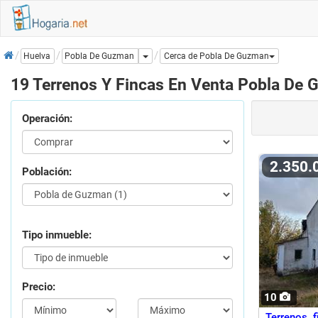
Inicio
Dropdown
Pobla De Guzman
Huelva
Cerca de Pobla De Guzman
19 Terrenos Y Fincas En Venta Pobla De
Operación:
2.350
Población:
Tipo inmueble:
Precio:
10
Terrenos 