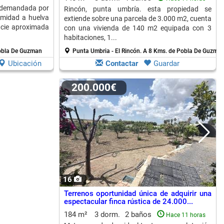
y demandada por
Rincón, punta umbría. esta propiedad se
imidad a huelva
extiende sobre una parcela de 3.000 m2, cuenta
icie aproximada
con una vivienda de 140 m2 equipada con 3
habitaciones, 1...
obla De Guzman
Punta Umbria - El Rincón.
A 8 Kms. de Pobla De Guzma
Ubicación
Contactar
Guardar
200.000€
16
Terrenos oportunidad única de adquirir una
espectacular finca rústica de 24.000...
184 m²
3 dorm.
2 baños
Hace 11 horas