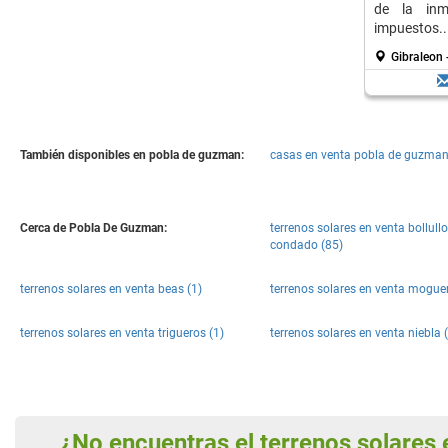
de la inmo
impuestos..
Gibraleon 
También disponibles en pobla de guzman:
casas en venta pobla de guzman
Cerca de Pobla De Guzman:
terrenos solares en venta bollullo
condado (85)
terrenos solares en venta beas (1)
terrenos solares en venta moguer
terrenos solares en venta trigueros (1)
terrenos solares en venta niebla 
¿No encuentras el terrenos solare