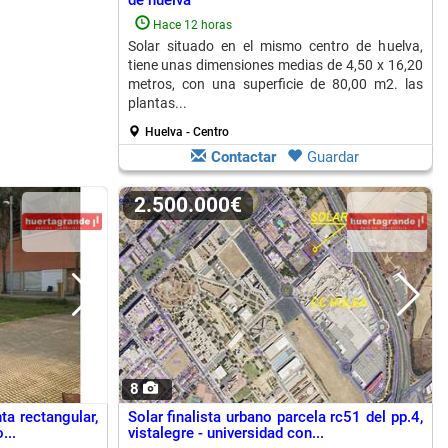
de huelva
Hace 12 horas
Solar situado en el mismo centro de huelva,
tiene unas dimensiones medias de 4,50 x 16,20
metros, con una superficie de 80,00 m2. las
plantas...
Huelva - Centro
Contactar
Guardar
2.500.000€
8
ta rectangular,
Solar finalista urbano parcela rc51 del pp.4,
...
vistalegre - universidad con...