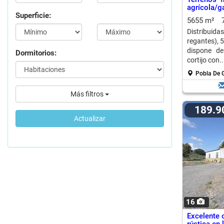
agrícola/
Superficie:
Guzman
5655 m²
Distribuida
regantes), 
dispone de
Dormitorios:
cortijo con..
Pobla De 
Más filtros
189.
Actualizar
16
Excelente 