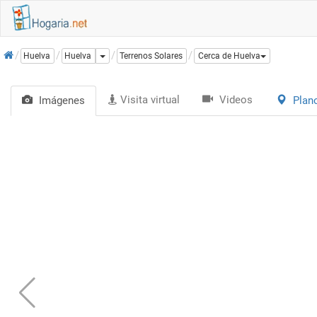
Inicio
Dropdown
Huelva
Huelva
Terrenos Solares
Cerca de Huelva
Visita virtual
Videos
Imágenes
Plan