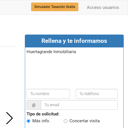
Simulador Tasación Gratis
Acceso usuarios
Rellena y te informamos
Huertagrande Inmobiliaria
@
Tipo de solicitud:
Más info.
Concertar visita