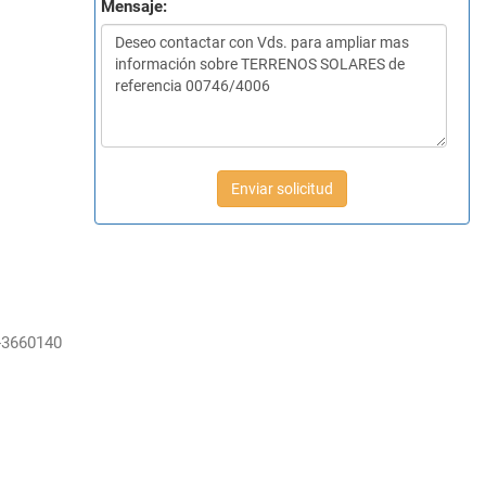
Mensaje:
Enviar solicitud
-3660140