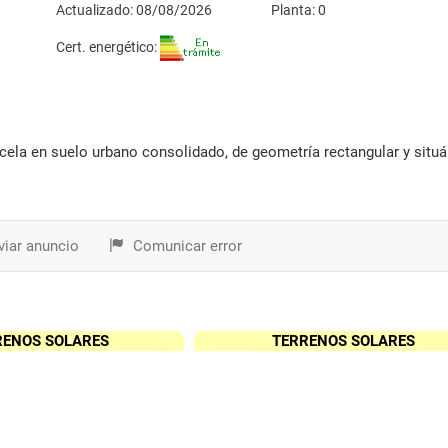
Actualizado: 08/08/2026
Planta: 0
Cert. energético:
iar anuncio
Comunicar error
RENOS SOLARES
TERRENOS SOLARES