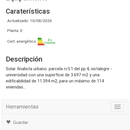
Caraterísticas
Actualizado: 10/08/2026
Planta: 0
Cert. energético:
Descripción
solar finalista urbano. parcela rc5.1 del pp.4, vistalegre -
universidad con una superficie de 3.697 m2 y una
edificabilidad de 11.394 m2, para un máximo de 114
viviendas...
Herramientas
Herra
Guardar