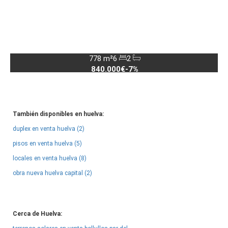
778 m²
6
2
840.000€
-7%
También disponibles en huelva:
duplex en venta huelva (2)
pisos en venta huelva (5)
locales en venta huelva (8)
obra nueva huelva capital (2)
Cerca de Huelva: