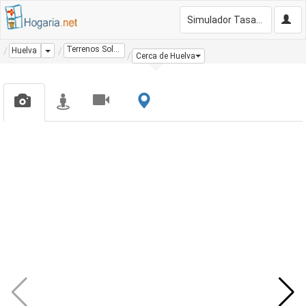
Simulador Tasación Gratis
Terrenos Solares
Dropdown
Huelva
Cerca de Huelva