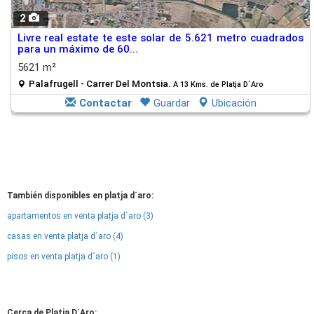
2
Livre real estate te este solar de 5.621 metro cuadrados
para un máximo de 60...
5621 m²
Palafrugell - Carrer Del Montsia.
A 13 Kms. de Platja D´Aro
Contactar
Guardar
Ubicación
También disponibles en platja d´aro:
apartamentos en venta platja d´aro (3)
casas en venta platja d´aro (4)
pisos en venta platja d´aro (1)
Cerca de Platja D´Aro: