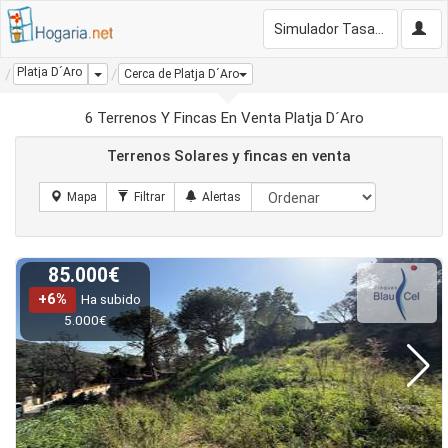
Simulador Tasación Gratis
Platja D´Aro
Dropdown
Cerca de Platja D´Aro
6 Terrenos Y Fincas En Venta Platja D´Aro
Terrenos Solares y fincas en venta
85.000€
+6%
Ha subido
5.000€