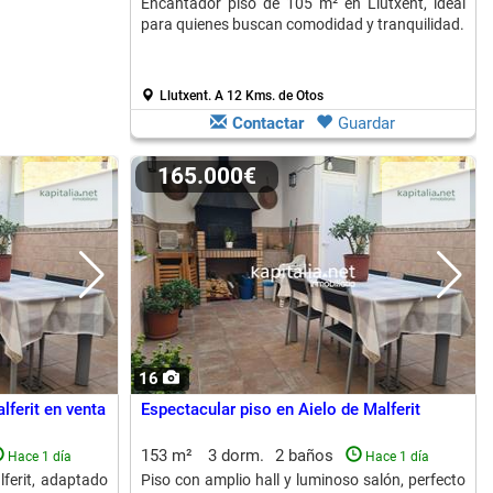
Encantador piso de 105 m² en Llutxent, ideal
para quienes buscan comodidad y tranquilidad.
Llutxent.
A 12 Kms. de Otos
Contactar
Guardar
165.000€
16
lferit en venta
Espectacular piso en Aielo de Malferit
153 m²
3 dorm.
2 baños
Hace 1 día
Hace 1 día
lferit, adaptado
Piso con amplio hall y luminoso salón, perfecto