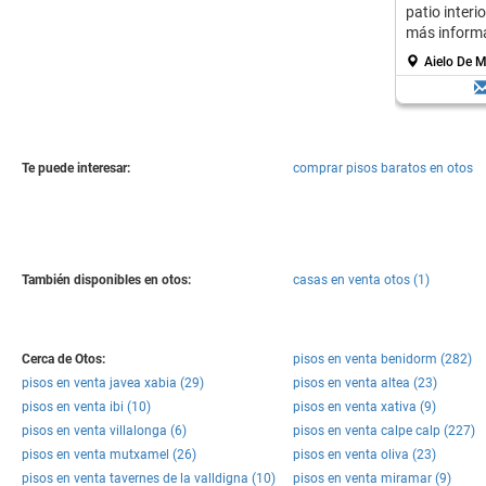
patio interi
más inform
Aielo De M
Te puede interesar:
comprar pisos baratos en otos
También disponibles en otos:
casas en venta otos (1)
Cerca de Otos:
pisos en venta benidorm (282)
pisos en venta javea xabia (29)
pisos en venta altea (23)
pisos en venta ibi (10)
pisos en venta xativa (9)
pisos en venta villalonga (6)
pisos en venta calpe calp (227)
pisos en venta mutxamel (26)
pisos en venta oliva (23)
pisos en venta tavernes de la valldigna (10)
pisos en venta miramar (9)