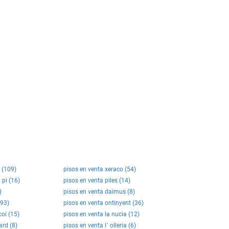
t (109)
pisos en venta xeraco (54)
 pi (16)
pisos en venta piles (14)
)
pisos en venta daimus (8)
(93)
pisos en venta ontinyent (36)
coi (15)
pisos en venta la nucia (12)
ard (8)
pisos en venta l´ olleria (6)