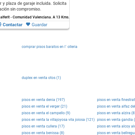
or y plaza de garaje incluida. Solicita
ación sin compromiso.
alferit - Comunidad Valenciana.
A 13 Kms. de Otos
Contactar
Guardar
comprar pisos baratos en l´ olleria
duplex en venta otos (1)
pisos en venta denia (197)
pisos en venta finestra
pisos en venta el verger (21)
pisos en venta alfaz del
pisos en venta el campello (9)
pisos en venta alzira (8
pisos en venta la villajoyosa vila joiosa (121)
pisos en venta gandia 
pisos en venta cullera (17)
pisos en venta alcoy al
pisos en venta benissa (8)
pisos en venta bellregu