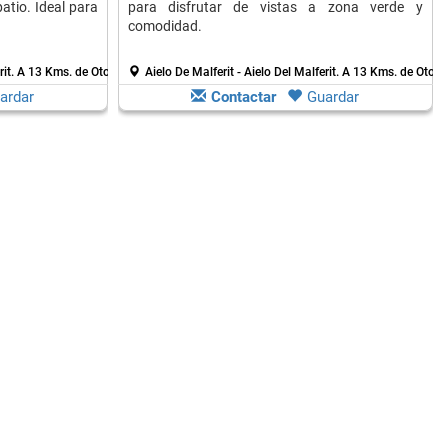
atio. Ideal para
para disfrutar de vistas a zona verde y
comodidad.
rit.
A 13 Kms. de Otos
Aielo De Malferit - Aielo Del Malferit.
A 13 Kms. de Otos
ardar
Contactar
Guardar