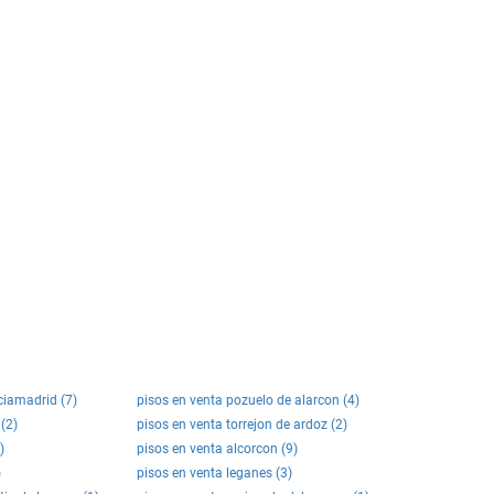
ciamadrid (7)
pisos en venta pozuelo de alarcon (4)
(2)
pisos en venta torrejon de ardoz (2)
)
pisos en venta alcorcon (9)
)
pisos en venta leganes (3)