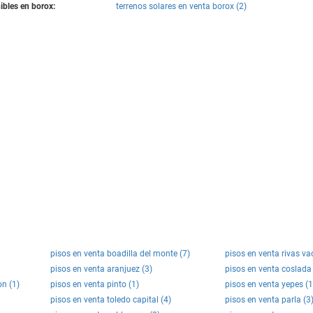
bles en borox:
terrenos solares en venta borox (2)
pisos en venta boadilla del monte (7)
pisos en venta rivas va
pisos en venta aranjuez (3)
pisos en venta coslada 
on (1)
pisos en venta pinto (1)
pisos en venta yepes (1
pisos en venta toledo capital (4)
pisos en venta parla (3