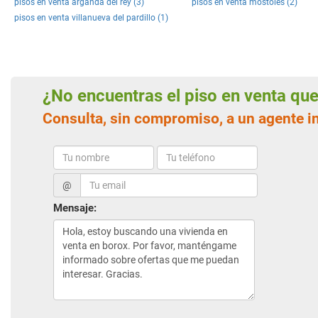
pisos en venta arganda del rey (3)
pisos en venta mostoles (2)
pisos en venta villanueva del pardillo (1)
¿No encuentras el piso en venta q
Consulta, sin compromiso, a un agente i
@
Mensaje: