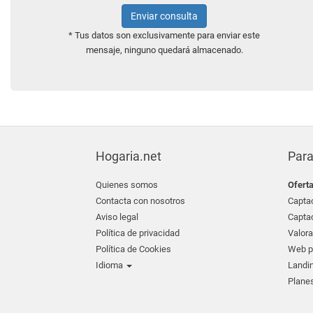
Enviar consulta
* Tus datos son exclusivamente para enviar este
mensaje, ninguno quedará almacenado.
Hogaria.net
Para
Quienes somos
Ofert
Contacta con nosotros
Captac
Aviso legal
Captac
Política de privacidad
Valora
Política de Cookies
Web pr
Idioma
Landin
Planes