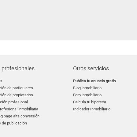
 profesionales
Otros servicios
as
Publica tu anuncio gratis
ión de particulares
Blog inmobiliario
ión de propietarios
Foro inmobiliario
ción profesional
Calcula tu hipoteca
ofesional inmobiliaria
Indicador Inmobiliario
g page alta conversión
 de publicación