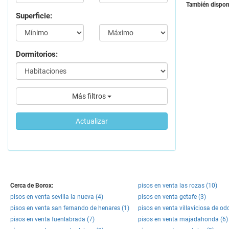
También disponi
Superficie:
Dormitorios:
Más filtros
Actualizar
Cerca de Borox:
pisos en venta las rozas (10)
pisos en venta sevilla la nueva (4)
pisos en venta getafe (3)
pisos en venta san fernando de henares (1)
pisos en venta villaviciosa de od
pisos en venta fuenlabrada (7)
pisos en venta majadahonda (6)