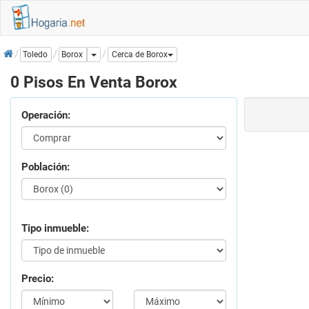
Inicio
Dropdown
Borox
Toledo
Cerca de Borox
0 Pisos En Venta Borox
Operación:
Población:
Tipo inmueble:
Precio: