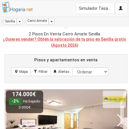
Simulador Tasación Gratis
Cerro Amate
Dropdown
Dropdown
Sevilla
2 Pisos En Venta Cerro Amate Sevilla
¿Quieres vender? Obtén la valoración de tu piso en Sevilla gratis
(Agosto 2026)
Pisos y apartamentos en venta
174.000€
-2%
Ha bajado
3.000€