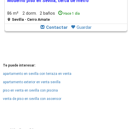
Moderno piso en Sevilla, cerca de metro
86 m²
2 dorm.
2 baños
Hace 1 día
Sevilla - Cerro Amate
Contactar
Guardar
Te puede interesar:
apartamento en sevilla con terraza en venta
apartamento exterior en venta sevilla
piso en venta en sevilla con piscina
venta de piso en sevilla con ascensor