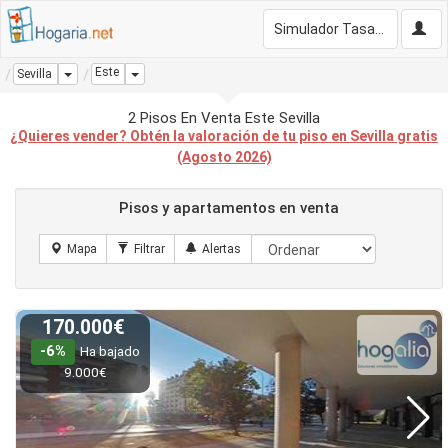
Simulador Tasación Gratis
Este
Dropdown
Dropdown
Sevilla
2 Pisos En Venta Este Sevilla
¿Quieres vender? Obtén la valoración de tu piso en Sevilla gratis
(Agosto 2026)
Pisos y apartamentos en venta
170.000€
-6%
Ha bajado
9.000€