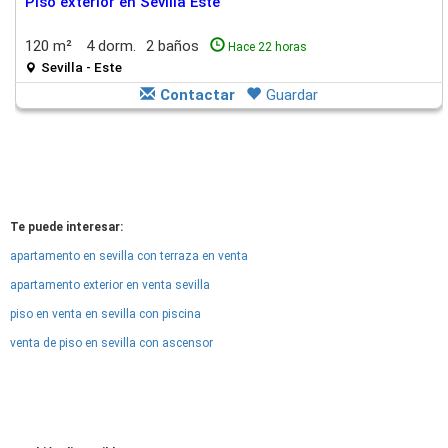
Piso exterior en Sevilla Este
120 m²
4 dorm.
2 baños
Hace 22 horas
Sevilla - Este
Contactar
Guardar
Te puede interesar:
apartamento en sevilla con terraza en venta
apartamento exterior en venta sevilla
piso en venta en sevilla con piscina
venta de piso en sevilla con ascensor