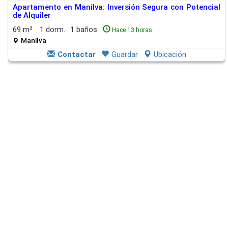
Apartamento en Manilva: Inversión Segura con Potencial
de Alquiler
69 m²
1 dorm.
1 baños
Hace 13 horas
Manilva
Contactar
Guardar
Ubicación