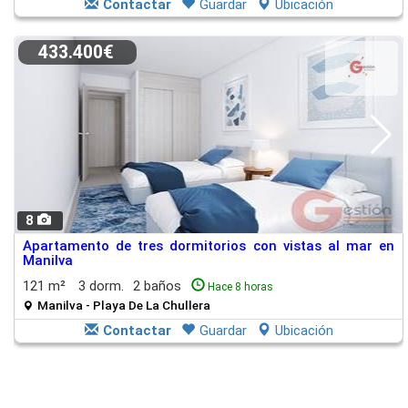
Contactar
Guardar
Ubicación
433.400€
8
Apartamento de tres dormitorios con vistas al mar en
Manilva
121 m²
3 dorm.
2 baños
Hace 8 horas
Manilva - Playa De La Chullera
Contactar
Guardar
Ubicación