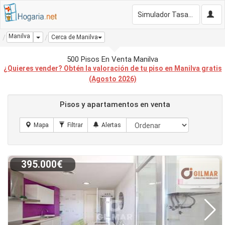
Simulador Tasación Gratis
Manilva
Dropdown
Cerca de Manilva
500 Pisos En Venta Manilva
¿Quieres vender? Obtén la valoración de tu piso en Manilva gratis
(Agosto 2026)
Pisos y apartamentos en venta
395.000€