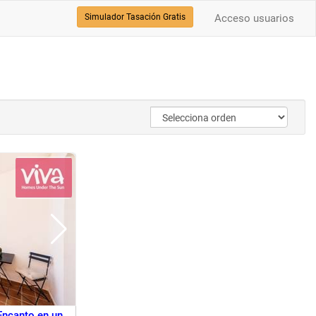
Simulador Tasación Gratis
Acceso usuarios
Encanto en un