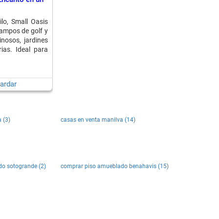
lo, Small Oasis
campos de golf y
nosos, jardines
ias. Ideal para
ardar
 (3)
casas en venta manilva (14)
o sotogrande (2)
comprar piso amueblado benahavis (15)