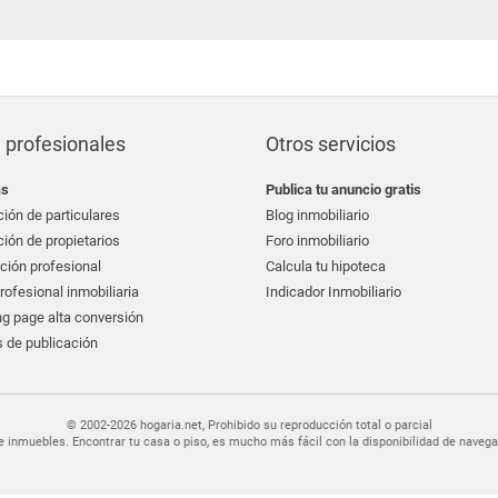
 profesionales
Otros servicios
as
Publica tu anuncio gratis
ión de particulares
Blog inmobiliario
ión de propietarios
Foro inmobiliario
ción profesional
Calcula tu hipoteca
ofesional inmobiliaria
Indicador Inmobiliario
g page alta conversión
 de publicación
© 2002-2026 hogaria.net, Prohibido su reproducción total o parcial
er de inmuebles. Encontrar tu casa o piso, es mucho más fácil con la disponibilidad de nav