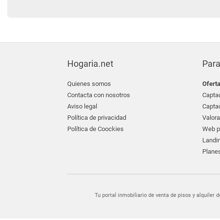
Hogaria.net
Para
Quienes somos
Ofert
Contacta con nosotros
Captac
Aviso legal
Captac
Política de privacidad
Valora
Política de Coockies
Web pr
Landin
Planes
Tu portal inmobiliario de venta de pisos y alquil