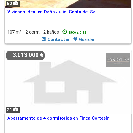
52
Vivienda ideal en Doña Julia, Costa del Sol
107 m²
2 dorm.
2 baños
Hace 2 días
Contactar
Guardar
3.013.000 €
21
Apartamento de 4 dormitorios en Finca Cortesín