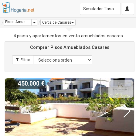
Simulador Tasación Gratis
Pisos Amueblados Casares
Dropdown
Cerca de Casares
4 pisos y apartamentos en venta amueblados casares
Comprar Pisos Amueblados Casares
450.000 €