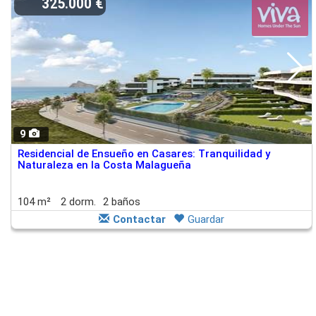
325.000 €
9
Residencial de Ensueño en Casares: Tranquilidad y
Naturaleza en la Costa Malagueña
104 m²
2 dorm.
2 baños
Contactar
Guardar