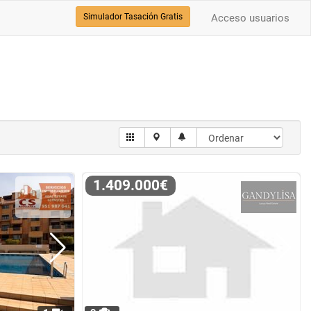
Simulador Tasación Gratis
Acceso usuarios
1.409.000€