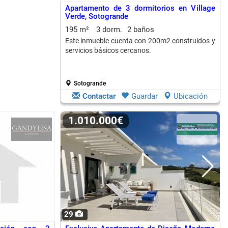
Apartamento de 3 dormitorios en Village
Verde, Sotogrande
195 m²
3 dorm.
2 baños
Este inmueble cuenta con 200m2 construidos y
servicios básicos cercanos.
Sotogrande
Contactar
Guardar
Ubicación
1.010.000€
29