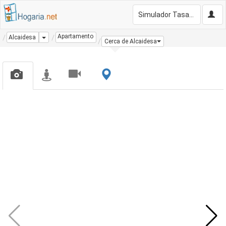
Simulador Tasación Gratis
Apartamento
Dropdown
Alcaidesa
Cerca de Alcaidesa