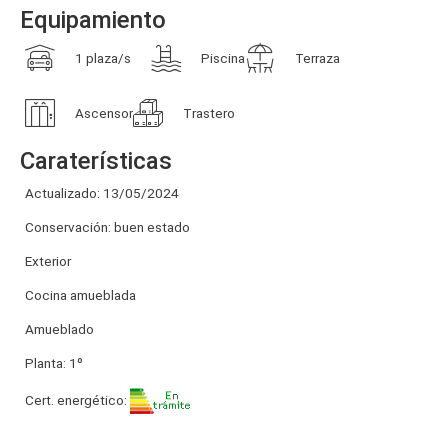
Equipamiento
1 plaza/s
Piscina
Terraza
Ascensor
Trastero
Caraterísticas
Actualizado: 13/05/2024
Conservación: buen estado
Exterior
Cocina amueblada
Amueblado
Planta: 1º
Cert. energético: