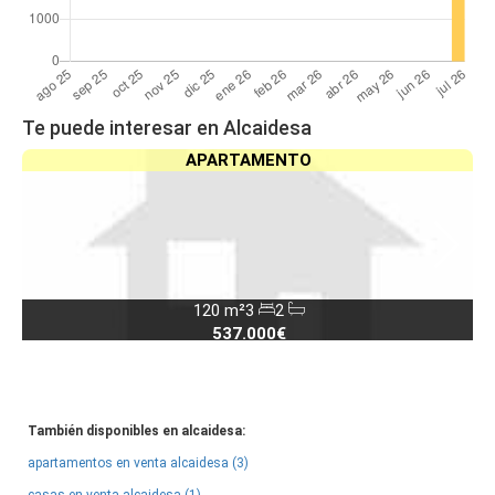
Te puede interesar en Alcaidesa
APARTAMENTO
120 m²
3
2
537.000€
También disponibles en alcaidesa:
apartamentos en venta alcaidesa (3)