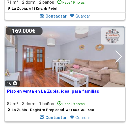
71 m²
2 dorm.
2 baños
Hace 19 horas
La Zubia.
A 11 Kms. de Padul
Contactar
Guardar
169.000€
16
Piso en venta en La Zubia, ideal para familias
82 m²
3 dorm.
1 baños
Hace 19 horas
La Zubia - Registro Propiedad.
A 11 Kms. de Padul
Contactar
Guardar