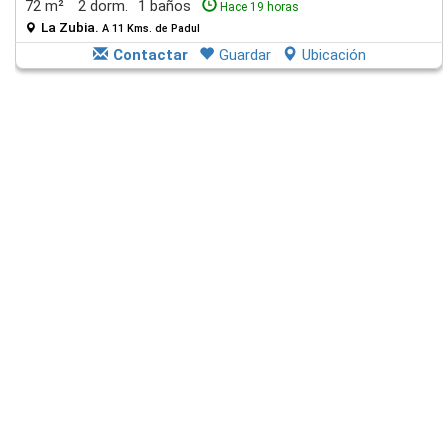
72 m²
2 dorm.
1 baños
Hace 19 horas
La Zubia.
A 11 Kms. de Padul
Contactar
Guardar
Ubicación