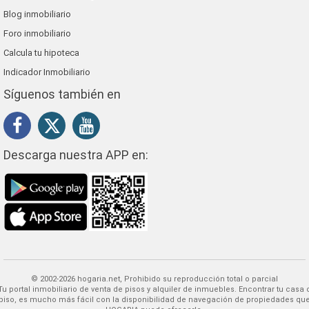
Blog inmobiliario
Foro inmobiliario
Calcula tu hipoteca
Indicador Inmobiliario
Síguenos también en
Descarga nuestra APP en:
© 2002-2026 hogaria.net, Prohibido su reproducción total o parcial
 alquiler de inmuebles. Encontrar tu casa o
piso, es mucho más fácil con la disponibilidad de navegación de propiedades qu