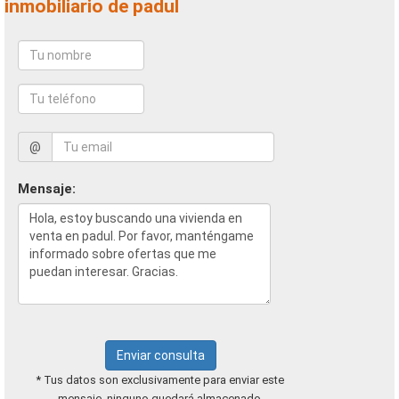
inmobiliario de padul
@
Mensaje:
Enviar consulta
* Tus datos son exclusivamente para enviar este
mensaje, ninguno quedará almacenado.