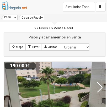
Simulador Tasación Gratis
Padul
Dropdown
Cerca de Padul
27 Pisos En Venta Padul
Pisos y apartamentos en venta
190.000€