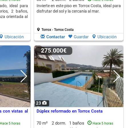
ado, ideal para
Invierte en este piso en Torrox Costa, ideal para
orios, 2 baños,
disfrutar del sol y la cercanía al mar.
za orientada al
Torrox - Torrox Costa
Ubicación
Contactar
Guardar
Ubicación
275.000€
23
 con vistas al
Dúplex reformado en Torrox Costa
70 m²
2 dorm.
1 baños
Hace 5 horas
Hace 5 horas