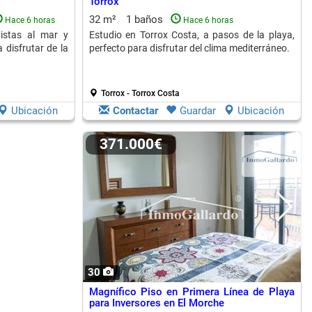
Torrox
32 m²
1 baños
Hace 6 horas
Hace 6 horas
vistas al mar y
Estudio en Torrox Costa, a pasos de la playa,
 disfrutar de la
perfecto para disfrutar del clima mediterráneo.
Torrox - Torrox Costa
Ubicación
Contactar
Guardar
Ubicación
371.000€
30
Magnífico Piso en Primera Línea de Playa
para Inversores en El Morche