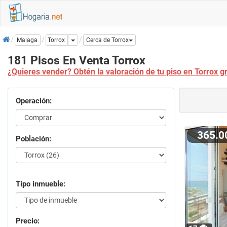
Inicio
Dropdown
Torrox
Malaga
Cerca de Torrox
181 Pisos En Venta Torrox
¿Quieres vender? Obtén la valoración de tu piso en Torrox g
Operación:
365.
Población:
Tipo inmueble:
Precio: