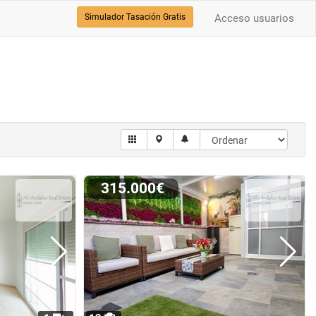
Simulador Tasación Gratis
Acceso usuarios
315.000€