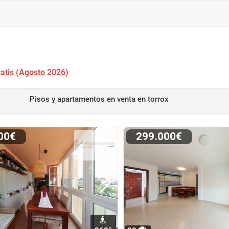
ratis (Agosto 2026)
Pisos y apartamentos en venta
en torrox
000€
299.000€