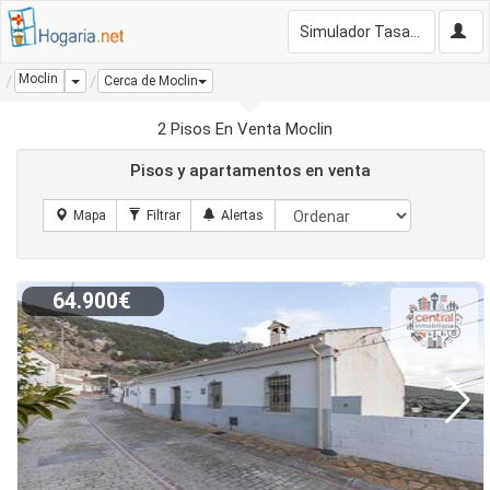
Simulador Tasación Gratis
Moclin
Dropdown
Cerca de Moclin
2 Pisos En Venta Moclin
Pisos y apartamentos en venta
64.900€