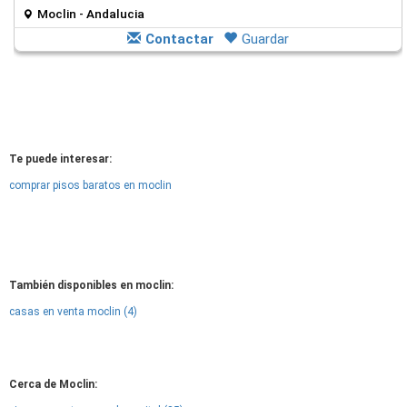
Moclin - Andalucia
Contactar
Guardar
Te puede interesar:
comprar pisos baratos en moclin
También disponibles en moclin:
casas en venta moclin (4)
Cerca de Moclin: