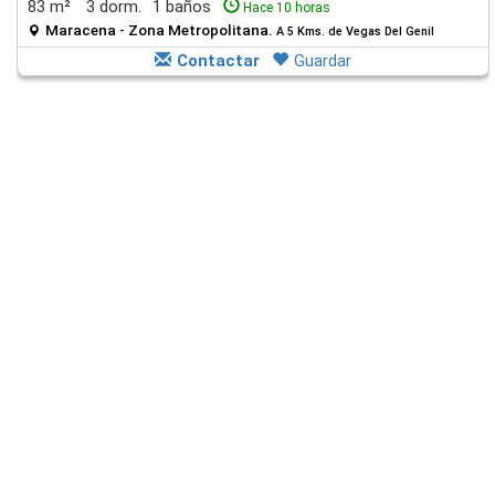
83 m²
3 dorm.
1 baños
Hace 10 horas
Maracena - Zona Metropolitana.
A 5 Kms. de Vegas Del Genil
Contactar
Guardar