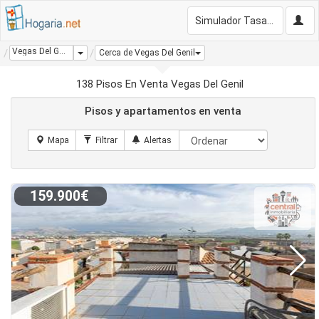
Simulador Tasación Gratis
Vegas Del Genil
Dropdown
Cerca de Vegas Del Genil
138 Pisos En Venta Vegas Del Genil
Pisos y apartamentos en venta
159.900€