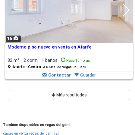
16
Moderno piso nuevo en venta en Atarfe
82 m²
2 dorm.
1 baños
Hace 10 horas
Atarfe - Centro.
A 6 Kms. de Vegas Del Genil
Contactar
Guardar
Más resultados
También disponibles en vegas del genil:
casas en venta vegas del genil (2)