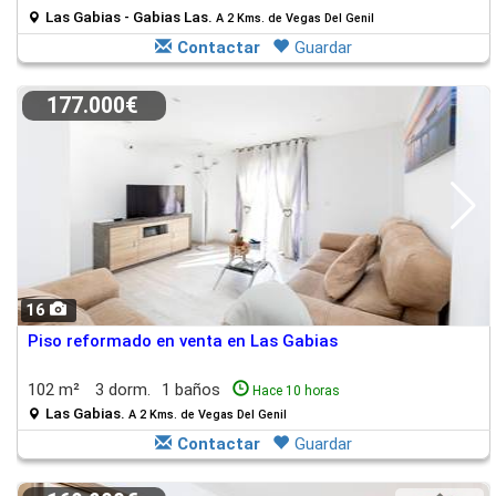
Las Gabias - Gabias Las.
A 2 Kms. de Vegas Del Genil
Contactar
Guardar
177.000€
16
Piso reformado en venta en Las Gabias
102 m²
3 dorm.
1 baños
Hace 10 horas
Las Gabias.
A 2 Kms. de Vegas Del Genil
Contactar
Guardar