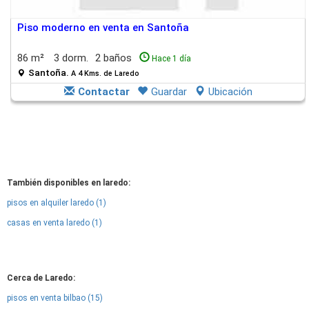
Piso moderno en venta en Santoña
86 m²
3 dorm.
2 baños
Hace 1 día
Santoña.
A 4 Kms. de Laredo
Contactar
Guardar
Ubicación
También disponibles en laredo:
pisos en alquiler laredo (1)
casas en venta laredo (1)
Cerca de Laredo:
pisos en venta bilbao (15)