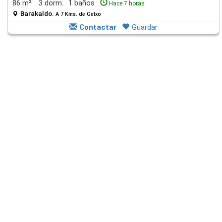
86 m²
3 dorm.
1 baños
Hace 7 horas
Barakaldo.
A 7 Kms. de Getxo
Contactar
Guardar