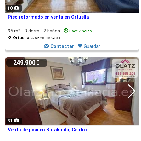
10
Piso reformado en venta en Ortuella
95 m²
3 dorm.
2 baños
Hace 7 horas
Ortuella.
A 6 Kms. de Getxo
Contactar
Guardar
249.900€
31
Venta de piso en Barakaldo, Centro