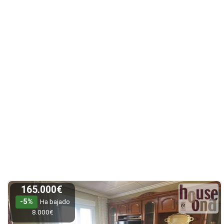
165.000€
-5%
Ha bajado
8.000€