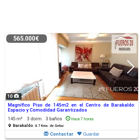
565.000€
10
Magnífico Piso de 145m2 en el Centro de Barakaldo:
Espacio y Comodidad Garantizados
145 m²
3 dorm.
3 baños
Hace 7 horas
Barakaldo.
A 7 Kms. de Getxo
Contactar
Guardar