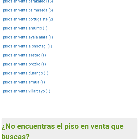
pisos en venta barakaldo (15)
pisos en venta balmaseda (6)
pisos en venta portugalete (2)
pisos en venta amurrio (1)
pisos en venta ayala aiara (1)
pisos en venta alonsotegi (1)
pisos en venta sestao (1)
pisos en venta orozko (1)
pisos en venta durango (1)
pisos en venta ermua (1)
pisos en venta villarcayo (1)
¿No encuentras el piso en venta que
buscas?