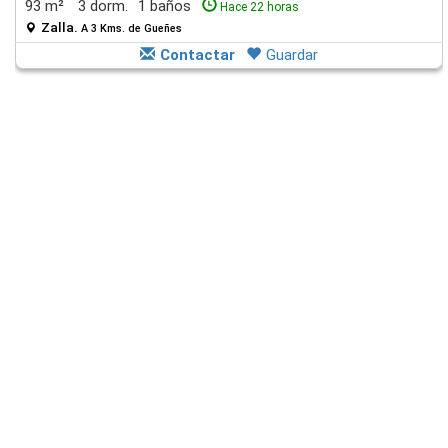
93 m²
3 dorm.
1 baños
Hace 22 horas
Zalla.
A 3 Kms. de Gueñes
Contactar
Guardar