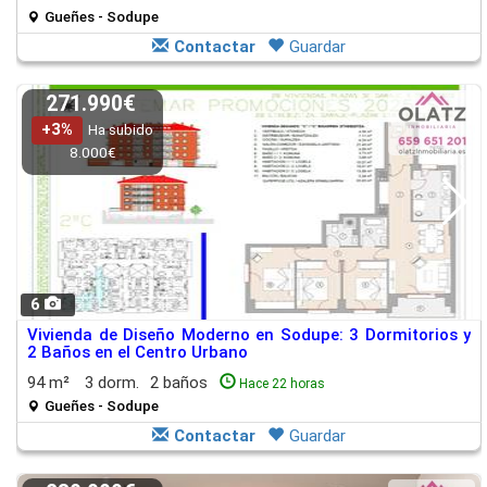
Gueñes - Sodupe
Contactar
Guardar
271.990€
+3%
Ha subido
8.000€
6
Vivienda de Diseño Moderno en Sodupe: 3 Dormitorios y
2 Baños en el Centro Urbano
94 m²
3 dorm.
2 baños
Hace 22 horas
Gueñes - Sodupe
Contactar
Guardar