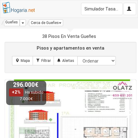
Simulador Tasación Gratis
Gueñes
Dropdown
Cerca de Gueñes
38 Pisos En Venta Gueñes
Pisos y apartamentos en venta
296.000€
+2%
Ha subido
7.000€