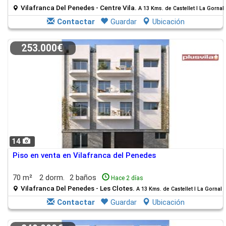
Vilafranca Del Penedes - Centre Vila.
A 13 Kms. de Castellet I La Gornal
Contactar
Guardar
Ubicación
253.000€
14
Piso en venta en Vilafranca del Penedes
70 m²
2 dorm.
2 baños
Hace 2 días
Vilafranca Del Penedes - Les Clotes.
A 13 Kms. de Castellet I La Gornal
Contactar
Guardar
Ubicación