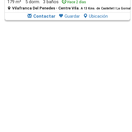
179 m²
5 dorm.
3 baños
Hace 2 días
Vilafranca Del Penedes - Centre Vila.
A 13 Kms. de Castellet I La Gornal
Contactar
Guardar
Ubicación