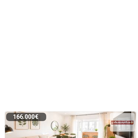
166.000€