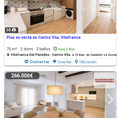
38
Piso en venta en Centre Vila, Vilafranca
75 m²
2 dorm.
2 baños
Hace 2 días
Vilafranca Del Penedes - Centre Vila.
A 13 Kms. de Castellet I La Gornal
Contactar
Guardar
Ubicación
266.000€