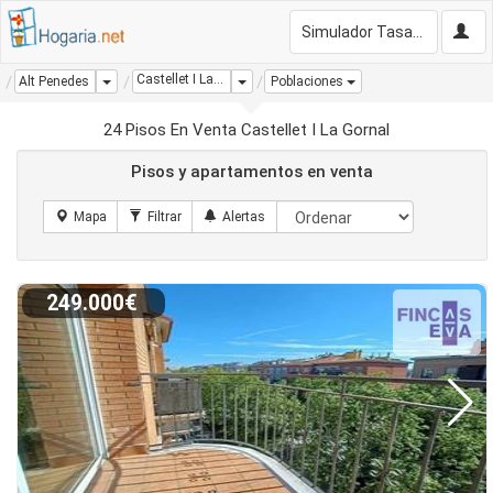
Simulador Tasación Gratis
Castellet I La Gornal
Dropdown
Dropdown
Alt Penedes
Poblaciones
24 Pisos En Venta Castellet I La Gornal
Pisos y apartamentos en venta
249.000€