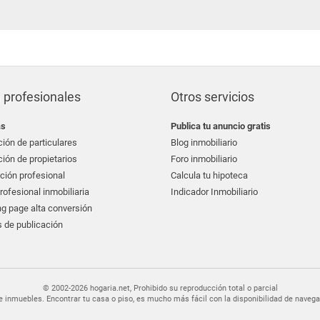
 profesionales
Otros servicios
as
Publica tu anuncio gratis
ión de particulares
Blog inmobiliario
ión de propietarios
Foro inmobiliario
ción profesional
Calcula tu hipoteca
ofesional inmobiliaria
Indicador Inmobiliario
g page alta conversión
 de publicación
© 2002-2026 hogaria.net, Prohibido su reproducción total o parcial
er de inmuebles. Encontrar tu casa o piso, es mucho más fácil con la disponibilidad de nav