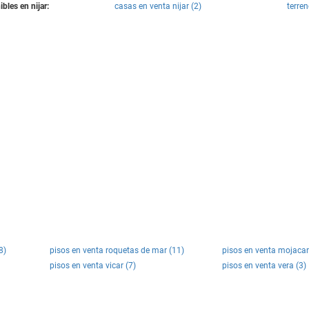
bles en nijar:
casas en venta nijar (2)
terren
8)
pisos en venta roquetas de mar (11)
pisos en venta mojacar
pisos en venta vicar (7)
pisos en venta vera (3)