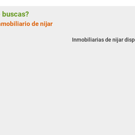
ue buscas?
mobiliario de nijar
Inmobiliarias de nijar dis