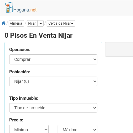
Inicio
Dropdown
Nijar
Almeria
Cerca de Nijar
0 Pisos En Venta Nijar
Operación:
Población:
Tipo inmueble:
Precio: