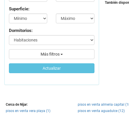
También disponi
Superficie:
Dormitorios:
Más filtros
Actualizar
Cerca de Nijar:
pisos en venta almeria capital (1
pisos en venta vera playa (1)
pisos en venta aguadulce (12)