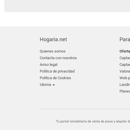
Hogaria.net
Para
Quienes somos
Ofert
Contacta con nosotros
Captac
Aviso legal
Captac
Política de privacidad
Valora
Política de Cookies
Web pr
Idioma
Landin
Planes
Tu portal inmobiliario de venta de pisos y alquil