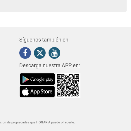
Síguenos también en
Descarga nuestra APP en:
egación de propiedades que HOGARIA puede ofrecerle.