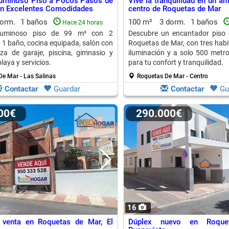
Luminoso Piso a Pocos Pasos de
Vive la tranquilidad en un am
on Excelentes Comodidades
centro de Roquetas de Mar
dorm.
1 baños
100 m²
3 dorm.
1 baños
Hace 24 horas
luminoso piso de 99 m² con 2
Descubre un encantador piso 
, 1 baño, cocina equipada, salón con
Roquetas de Mar, con tres habi
aza de garaje, piscina, gimnasio y
iluminación y a solo 500 metro
playa y servicios.
para tu confort y tranquilidad.
e Mar - Las Salinas
Roquetas De Mar - Centro
Contactar
Guardar
Contactar
Gu
000€
290.000€
16
 venta en Roquetas de Mar, El
Dúplex nuevo en Roque