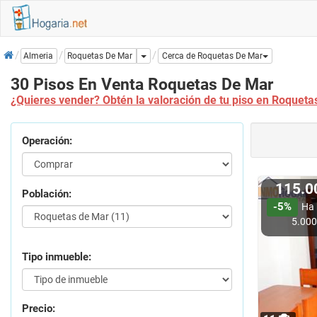
Inicio
Dropdown
Roquetas De Mar
Almeria
Cerca de Roquetas De Mar
30 Pisos En Venta Roquetas De Mar
¿Quieres vender? Obtén la valoración de tu piso en Roqueta
Operación:
115.
Población:
-5%
Ha 
5.00
Tipo inmueble:
Precio: