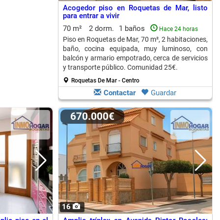
Acogedor piso en Roquetas de Mar, listo
para entrar a vivir
70 m²
2 dorm.
1 baños
Hace 24 horas
Piso en Roquetas de Mar, 70 m², 2 habitaciones,
baño, cocina equipada, muy luminoso, con
balcón y armario empotrado, cerca de servicios
y transporte público. Comunidad 25€.
Roquetas De Mar - Centro
Contactar
Guardar
670.000€
16