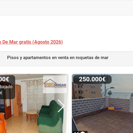
s De Mar gratis (Agosto 2026)
Pisos y apartamentos en venta
en roquetas de mar
000€
250.000€
bajado
0€