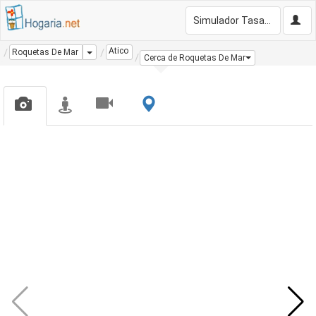
Simulador Tasación Gratis
Atico
Dropdown
Roquetas De Mar
Cerca de Roquetas De Mar