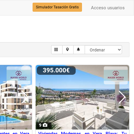
Simulador Tasación Gratis
Acceso usuarios
395.000€
9
antes en Vera
Viviendas Modernas en Vera Playa: Tu