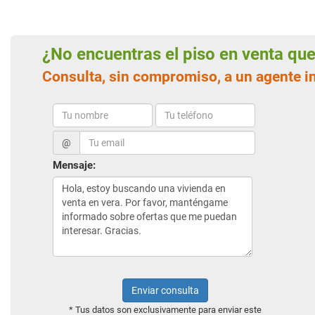
¿No encuentras el piso en venta q
Consulta, sin compromiso, a un agente i
@
Mensaje:
Enviar consulta
* Tus datos son exclusivamente para enviar este