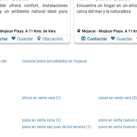
ble ofrece confort, instalaciones
Encuentra un hogar en un entor
 y un ambiente natural ideal para
cerca del mar y la naturaleza
 Mojácar Playa.
A 11 Kms. de Vera
Mojacar - Mojácar Playa.
A 11 K
ctar
Guardar
Ubicación
Contactar
Guardar
 del
comprar pisos amueblados en mojacar
aticos en venta vera (1)
casas en venta vera (3)
pisos en venta lorca (1)
pisos en venta cuevas 
pisos en venta san juan de los terreros (1)
pisos en venta huercal 