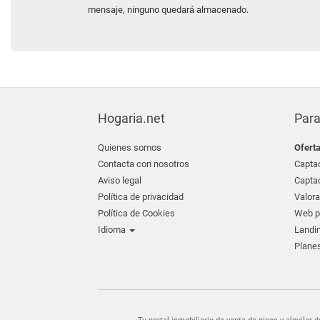
mensaje, ninguno quedará almacenado.
Hogaria.net
Para
Quienes somos
Ofert
Contacta con nosotros
Captac
Aviso legal
Captac
Política de privacidad
Valora
Política de Cookies
Web pr
Idioma
Landin
Planes