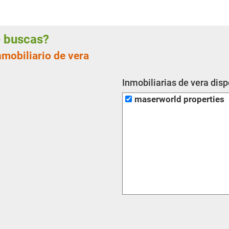
ue buscas?
nmobiliario de vera
Inmobiliarias de vera dis
maserworld properties