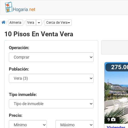
Inicio
Dropdown
Vera
Almeria
Cerca de Vera
10 Pisos En Venta Vera
Operación:
275.
Población:
Tipo inmueble:
Precio:
9
Viviendas