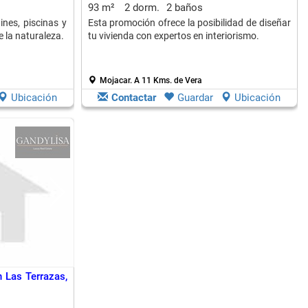
93 m²
2 dorm.
2 baños
ines, piscinas y
Esta promoción ofrece la posibilidad de diseñar
 la naturaleza.
tu vivienda con expertos en interiorismo.
Mojacar.
A 11 Kms. de Vera
Ubicación
Contactar
Guardar
Ubicación
n Las Terrazas,