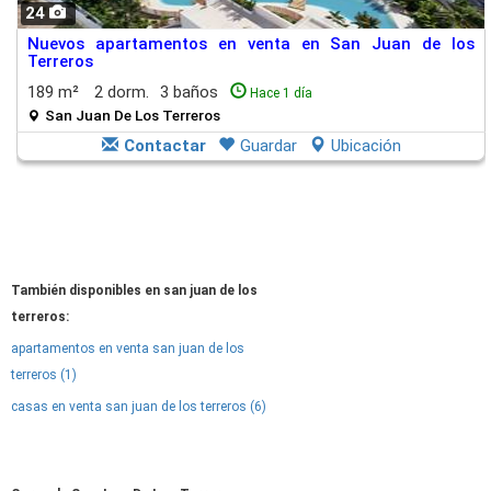
24
Nuevos apartamentos en venta en San Juan de los
Terreros
189 m²
2 dorm.
3 baños
Hace 1 día
San Juan De Los Terreros
Contactar
Guardar
Ubicación
También disponibles en san juan de los
terreros:
apartamentos en venta san juan de los
terreros (1)
casas en venta san juan de los terreros (6)