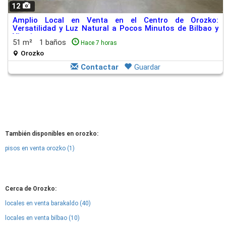
12
Amplio Local en Venta en el Centro de Orozko:
Versatilidad y Luz Natural a Pocos Minutos de Bilbao y
Vitoria
51 m²
1 baños
Hace 7 horas
Orozko
Contactar
Guardar
También disponibles en orozko:
pisos en venta orozko (1)
Cerca de Orozko:
locales en venta barakaldo (40)
locales en venta bilbao (10)