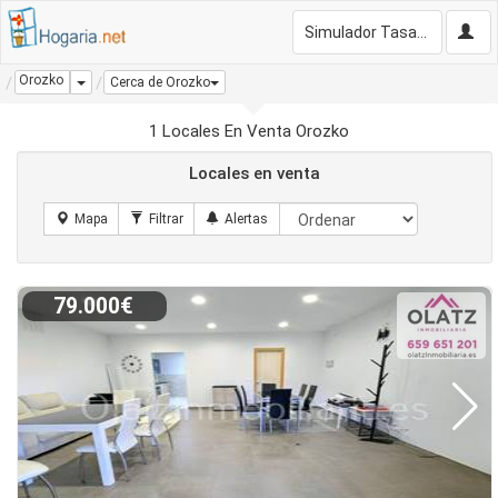
Simulador Tasación Gratis
Orozko
Dropdown
Cerca de Orozko
1 Locales En Venta Orozko
Locales en venta
79.000€