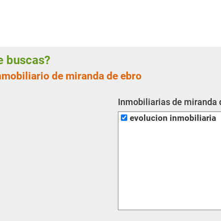
ue buscas?
nmobiliario de miranda de ebro
Inmobiliarias de miranda 
evolucion inmobiliaria