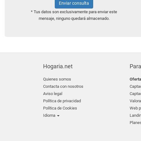
Enviar consulta
* Tus datos son exclusivamente para enviar este
mensaje, ninguno quedará almacenado.
Hogaria.net
Para
Quienes somos
Ofert
Contacta con nosotros
Captac
Aviso legal
Captac
Política de privacidad
Valora
Política de Cookies
Web pr
Idioma
Landin
Planes