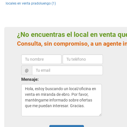
locales en venta pradoluengo (1)
¿No encuentras el local en venta q
Consulta, sin compromiso, a un agente i
@
Mensaje: