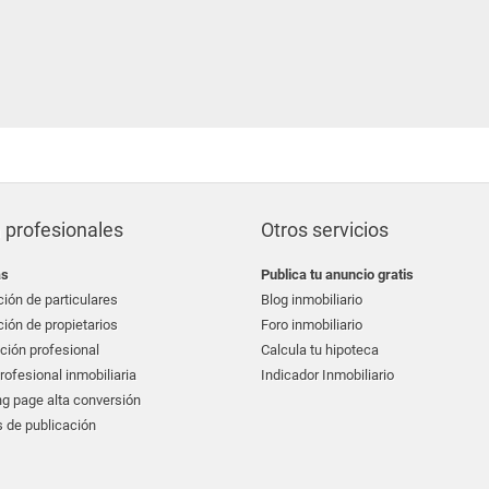
 profesionales
Otros servicios
as
Publica tu anuncio gratis
ión de particulares
Blog inmobiliario
ión de propietarios
Foro inmobiliario
ción profesional
Calcula tu hipoteca
ofesional inmobiliaria
Indicador Inmobiliario
g page alta conversión
 de publicación