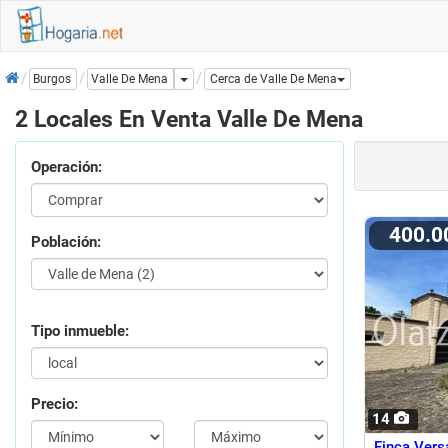
Inicio
Dropdown
Valle De Mena
Burgos
Cerca de Valle De Mena
2 Locales En Venta Valle De Mena
Operación:
400.
Población:
Tipo inmueble:
Precio:
14
Finca Vers