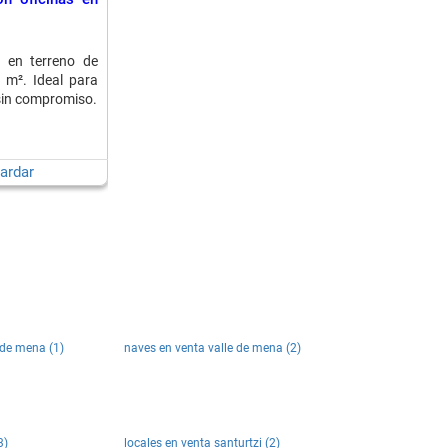
 en terreno de
 m². Ideal para
 sin compromiso.
ardar
e de mena (1)
naves en venta valle de mena (2)
3)
locales en venta santurtzi (2)