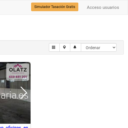
Simulador Tasación Gratis
Acceso usuarios
on oficinas en