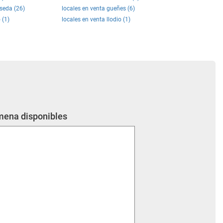
seda (26)
locales en venta gueñes (6)
 (1)
locales en venta llodio (1)
 mena disponibles