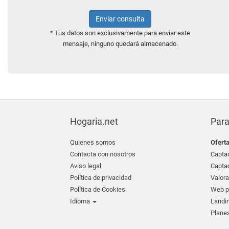
Enviar consulta
* Tus datos son exclusivamente para enviar este
mensaje, ninguno quedará almacenado.
Hogaria.net
Para
Quienes somos
Ofert
Contacta con nosotros
Captac
Aviso legal
Captac
Política de privacidad
Valora
Política de Cookies
Web pr
Idioma
Landin
Planes