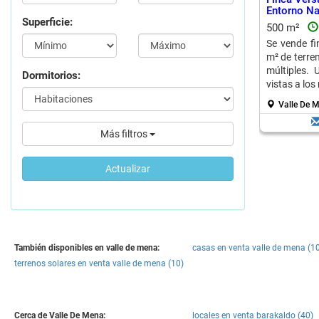
Entorno Na
Superficie:
500 m²
Se vende fi
m² de terren
múltiples. 
Dormitorios:
vistas a los
Valle De 
Más filtros
Actualizar
También disponibles en valle de mena:
casas en venta valle de mena (1
terrenos solares en venta valle de mena (10)
Cerca de Valle De Mena:
locales en venta barakaldo (40)