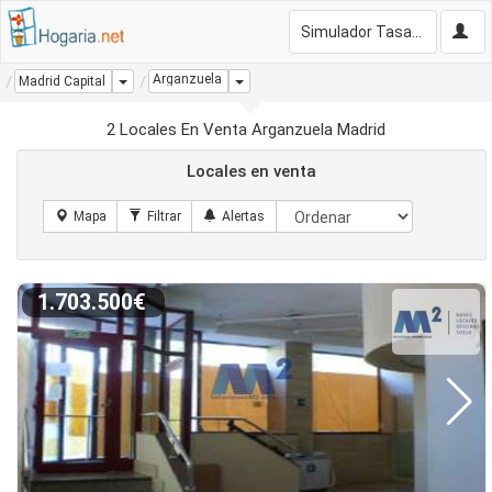
Simulador Tasación Gratis
Arganzuela
Dropdown
Dropdown
Madrid Capital
2 Locales En Venta Arganzuela Madrid
Locales en venta
1.703.500€