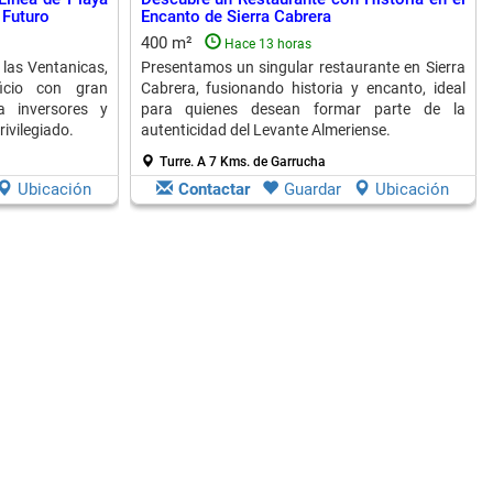
 Futuro
Encanto de Sierra Cabrera
400 m²
Hace 13 horas
 las Ventanicas,
Presentamos un singular restaurante en Sierra
ficio con gran
Cabrera, fusionando historia y encanto, ideal
ra inversores y
para quienes desean formar parte de la
ivilegiado.
autenticidad del Levante Almeriense.
Turre.
A 7 Kms. de Garrucha
Ubicación
Contactar
Guardar
Ubicación