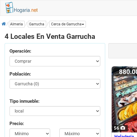
Inicio
Garrucha
Almeria
Cerca de Garrucha
4 Locales En Venta Garrucha
Operación:
880.
Población:
Tipo inmueble:
Precio:
56
Heladería