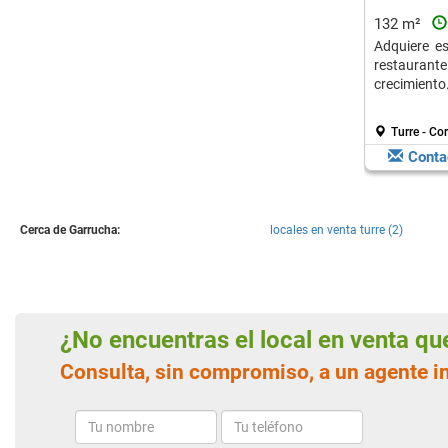
132 m²
Adquiere es
restaurante
crecimiento
Turre - Co
Conta
Cerca de Garrucha:
locales en venta turre (2)
¿No encuentras el local en venta q
Consulta, sin compromiso, a un agente i