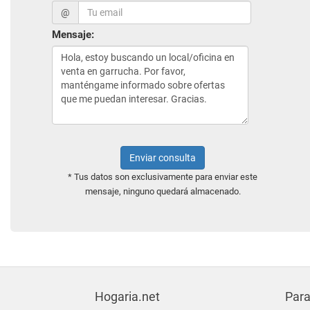
@
Mensaje:
Enviar consulta
* Tus datos son exclusivamente para enviar este
mensaje, ninguno quedará almacenado.
Hogaria.net
Para