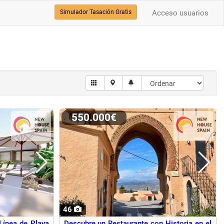
Simulador Tasación Gratis
Acceso usuarios
550.000€
46
Línea de Playa
Descubre un Restaurante con Historia en el