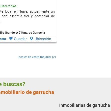
Hace 2 días
te local en Turre, actualmente un
 con clientela fiel y potencial de
.
rtijo Grande.
A 7 Kms. de Garrucha
ctar
Guardar
Ubicación
locales en venta mojacar (2)
ue buscas?
nmobiliario de garrucha
Inmobiliarias de garrucha