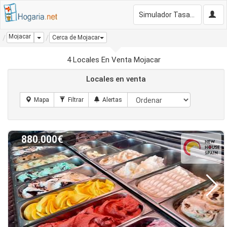
Simulador Tasación Gratis
Mojacar
Dropdown
Cerca de Mojacar
4 Locales En Venta Mojacar
Locales en venta
880.000€