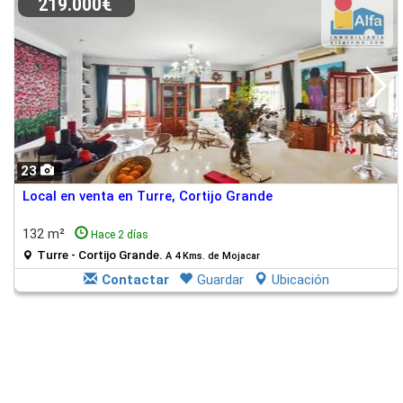
219.000€
23
Local en venta en Turre, Cortijo Grande
132 m²
Hace 2 días
Turre - Cortijo Grande.
A 4 Kms. de Mojacar
Contactar
Guardar
Ubicación