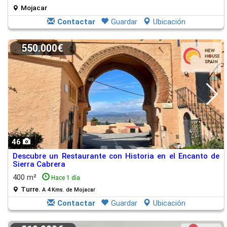
Mojacar
Contactar
Guardar
Ubicación
550.000€
46
Descubre un Restaurante con Historia en el Encanto de
Sierra Cabrera
400 m²
Hace 1 día
Turre.
A 4 Kms. de Mojacar
Contactar
Guardar
Ubicación