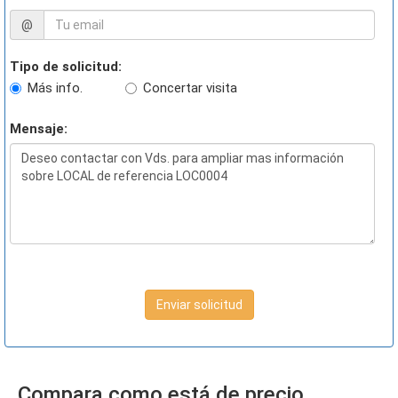
@
Tipo de solicitud:
Más info.
Concertar visita
Mensaje:
Enviar solicitud
Compara como está de precio