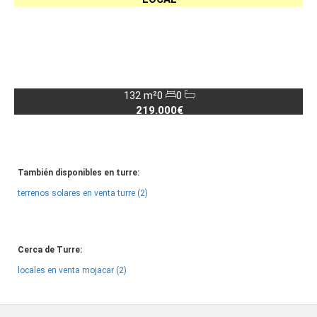
132 m²
0
0
219.000€
También disponibles en turre:
terrenos solares en venta turre (2)
Cerca de Turre:
locales en venta mojacar (2)