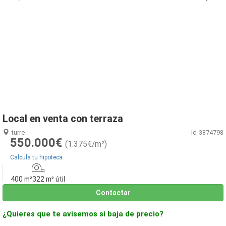
1
/
46
Local en venta con terraza
turre
Id-3874798
550.000€
(1.375€/m²)
Calcula tu hipoteca
400 m²
322 m² útil
Contactar
¿Quieres que te avisemos si baja de precio?