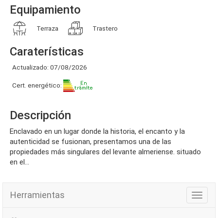
Equipamiento
Terraza
Trastero
Caraterísticas
Actualizado: 07/08/2026
Cert. energético:
Descripción
enclavado en un lugar donde la historia, el encanto y la
autenticidad se fusionan, presentamos una de las
propiedades más singulares del levante almeriense. situado
en el...
Herramientas
Herra