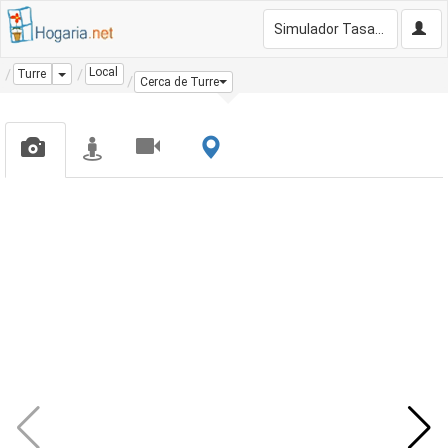
Simulador Tasación Gratis
Local
Dropdown
Turre
Cerca de Turre